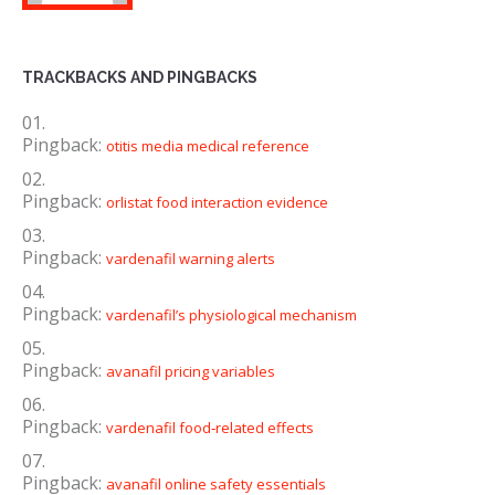
TRACKBACKS AND PINGBACKS
Pingback:
otitis media medical reference
Pingback:
orlistat food interaction evidence
Pingback:
vardenafil warning alerts
Pingback:
vardenafil’s physiological mechanism
Pingback:
avanafil pricing variables
Pingback:
vardenafil food‑related effects
Pingback:
avanafil online safety essentials