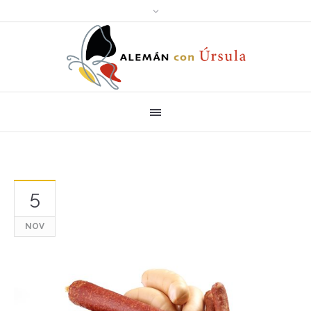
5
NOV