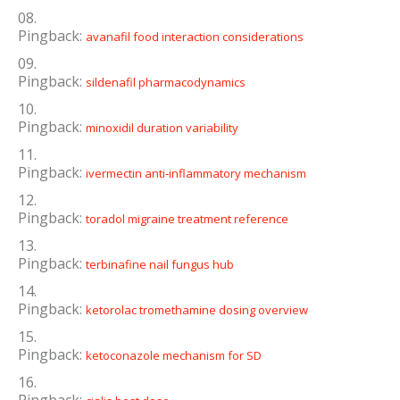
Pingback:
avanafil food interaction considerations
Pingback:
sildenafil pharmacodynamics
Pingback:
minoxidil duration variability
Pingback:
ivermectin anti‑inflammatory mechanism
Pingback:
toradol migraine treatment reference
Pingback:
terbinafine nail fungus hub
Pingback:
ketorolac tromethamine dosing overview
Pingback:
ketoconazole mechanism for SD