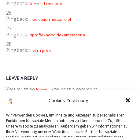
Pingback:
linezolid cost oral
Pingback:
medication metoprolol
Pingback:
ciprofloxacino dexametasona
Pingback:
levitra price
LEAVE A REPLY
You must be
to post a comment.
logged in
Cookies Zustimung
Wir verwenden Cookies, um Inhalte und Anzeigen zu personalisieren,
Funktionen für soziale Medien anbieten zu können und die Zugriffe auf
unsere Website zu analysieren. Außerdem geben wir Informationen zu
Ihrer Verwendung unserer Website an unsere Partner für soziale